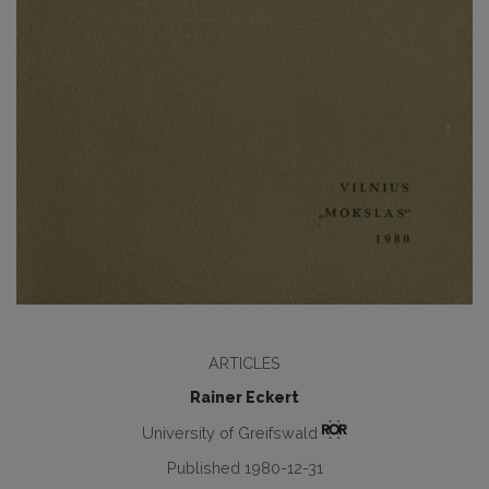
ARTICLES
Rainer Eckert
University of Greifswald
Published 1980-12-31