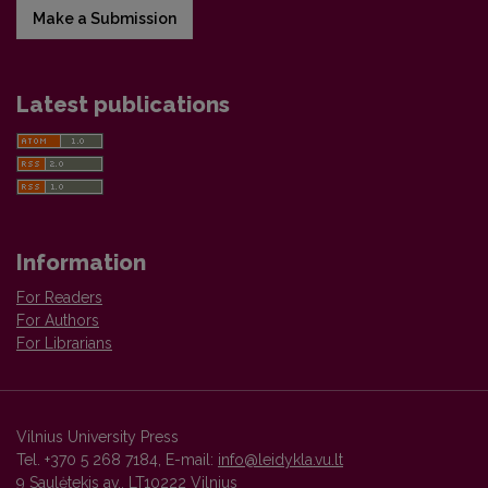
Make a Submission
Latest publications
Information
For Readers
For Authors
For Librarians
Vilnius University Press
Tel. +370 5 268 7184, E-mail:
info@leidykla.vu.lt
9 Saulėtekis av., LT10222 Vilnius