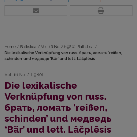
Home
/
Baltistica
/
Vol. 16 No. 2 (1980): Baltistica
/
Die lexikalische Verknüpfung von russ. брать, ломать ‘reißen,
schinden’ und медведь ‘Bär’ und lett. Lāčplēsis
Vol. 16 No. 2 (1980)
Die lexikalische
Verknüpfung von russ.
брать, ломать ‘reißen,
schinden’ und медведь
‘Bär’ und lett. Lāčplēsis