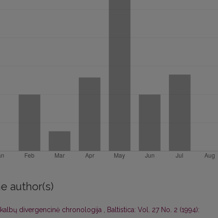
e author(s)
 kalbų divergencinė chronologija
,
Baltistica: Vol. 27 No. 2 (1994):