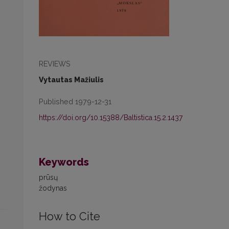
REVIEWS
Vytautas Mažiulis
Published 1979-12-31
https://doi.org/10.15388/Baltistica.15.2.1437
Keywords
prūsų
žodynas
How to Cite