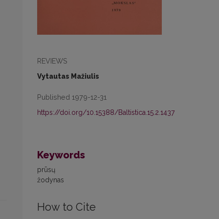
REVIEWS
Vytautas Mažiulis
Published 1979-12-31
https://doi.org/10.15388/Baltistica.15.2.1437
Keywords
prūsų
žodynas
How to Cite