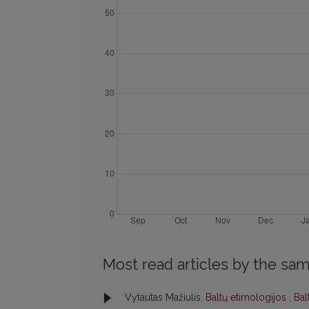
Most read articles by the sam
Vytautas Mažiulis,
Baltų etimologijos
,
Bal