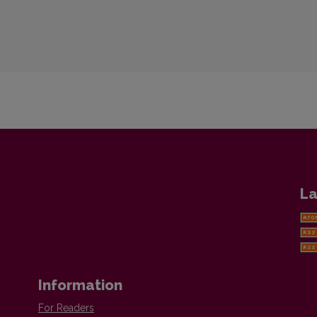
La
Information
For Readers