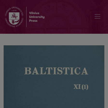
Smulkmena IX