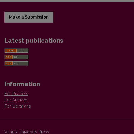
Make a Submission
Latest publications
Information
For Readers
For Authors
For Librarians
Vilnius University Press