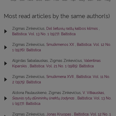
Most read articles by the same author(s)
Zigmas Zinkevičius,
Dėl lietuvių raštų kalbos kilmės
,
Baltistica: Vol. 13 No. 1 (1977): Baltistica
Zigmas Zinkevičius,
Smulkmenos XX
,
Baltistica: Vol. 12 No.
1 (1976): Baltistica
Algirdas Sabaliauskas, Zigmas Zinkevičius,
Valentinas
Kiparskis
,
Baltistica: Vol. 21 No. 1 (1985): Baltistica
Zigmas Zinkevičius,
Smulkmena XVII
,
Baltistica: Vol. 11 No.
2 (1975): Baltistica
Aldona Paulauskienė, Zigmas Zinkevičius,
V. Vitkauskas,
Šiaurės rytų dūnininkų šnektų žodynas
,
Baltistica: Vol. 13 No.
1 (1977): Baltistica
Zigmas Zinkevičius,
Jonas Kruopas
,
Baltistica: Vol. 12 No. 1