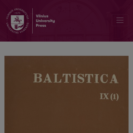
Zur Frage der frühen Lehnbeziehungen zwischen Slawisch und Bal