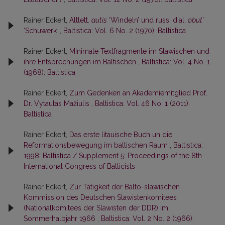
Rainer Eckert,
Altlett.
autis
‘Windeln’ und russ. dial.
obut´
‘Schuwerk’
,
Baltistica: Vol. 6 No. 2 (1970): Baltistica
Rainer Eckert,
Minimale Textfragmente im Slawischen und
ihre Entsprechungen im Baltischen
,
Baltistica: Vol. 4 No. 1
(1968): Baltistica
Rainer Eckert,
Zum Gedenken an Akademiemitglied Prof.
Dr. Vytautas Mažiulis
,
Baltistica: Vol. 46 No. 1 (2011):
Baltistica
Rainer Eckert,
Das erste litauische Buch un die
Reformationsbewegung im baltischen Raum
,
Baltistica:
1998: Baltistica / Supplement 5: Proceedings of the 8th
International Congress of Balticists
Rainer Eckert,
Zur Tätigkeit der Balto-slawischen
Kommission des Deutschen Slawistenkomitees
(Nationalkomitees der Slawisten der DDR) im
Sommerhalbjahr 1966
,
Baltistica: Vol. 2 No. 2 (1966):