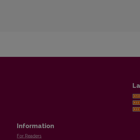
La
Information
For Readers