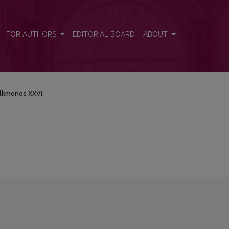
FOR AUTHORS
EDITORIAL BOARD
ABOUT
lkmenos XXVI