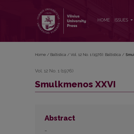
Smulkmenos XXVI
HOME
ISSUES
Home
/
Baltistica
/
Vol. 12 No. 1 (1976): Baltistica
/
Smu
Vol. 12 No. 1 (1976)
Smulkmenos XXVI
Abstract
–