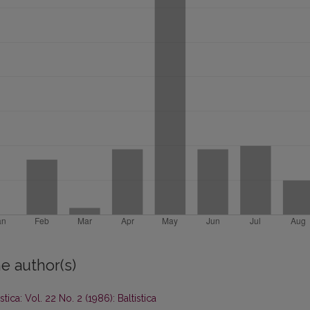
e author(s)
istica: Vol. 22 No. 2 (1986): Baltistica