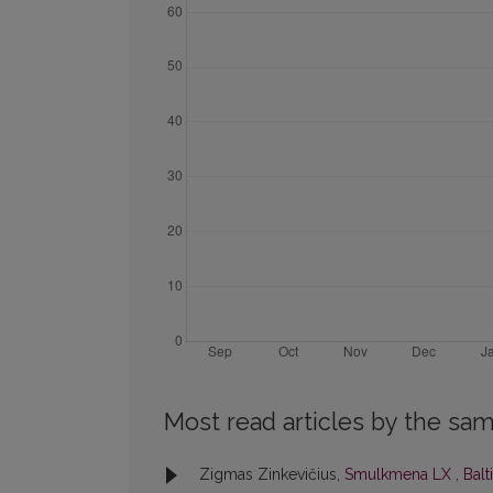
Most read articles by the sam
Zigmas Zinkevičius,
Smulkmena LX
,
Balt