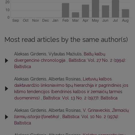
Most read articles by the same author(s)
Aleksas Girdenis, Vytautas Mažiulis,
Baltų kalbų
divergencinė chronologija
,
Baltistica: Vol. 27 No. 2 (1994):
Baltistica
Aleksas Girdenis, Albertas Rosinas,
Lietuvių kalbos
daiktavardžio linksniavimo tipų hierarchija ir pagrindinės jos
kitimo tendencijos (bendrinės kalbos ir žemaičių tarmės
duomenimis)
,
Baltistica: Vol. 13 No. 2 (1977): Baltistica
Aleksas Girdenis, Albertas Rosinas,
V. Grinaveckis,
Žemaičių
tarmių istorija (fonetika)
,
Baltistica: Vol. 10 No. 2 (1974):
Baltistica