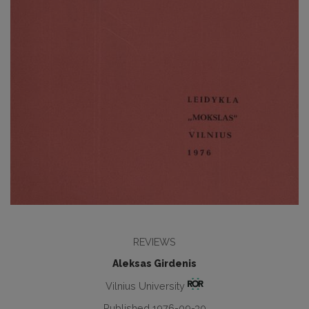
REVIEWS
Aleksas Girdenis
Vilnius University
Published 1976-09-30