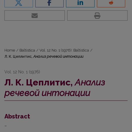
Home
/
Baltistica
/
Vol. 12 No. 1 (1976): Baltistica
/
Л. К. Цеплитис,
Анализ речевой интонации
Vol. 12 No. 1 (1976)
Л. К. Цеплитис,
Анализ
речевой интонации
Abstract
–