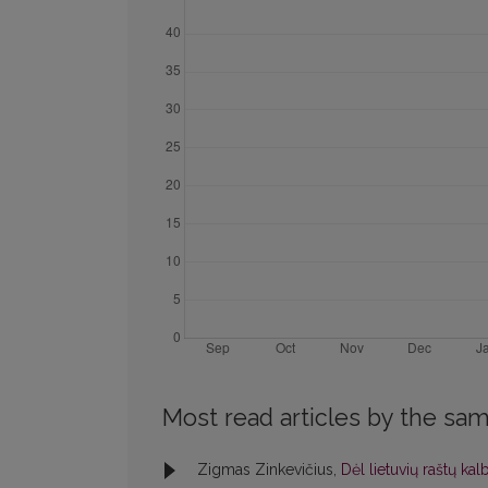
Most read articles by the sam
Zigmas Zinkevičius,
Dėl lietuvių raštų ka