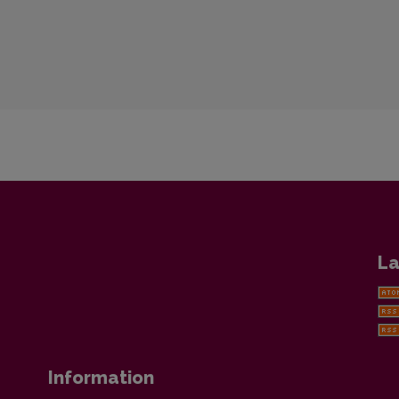
La
Information