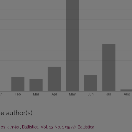
e author(s)
lbos kilmės
,
Baltistica: Vol. 13 No. 1 (1977): Baltistica