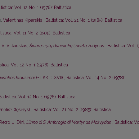
tistica: Vol. 12 No. 1 (1976): Baltistica
s,
Valentinas Kiparskis
,
Baltistica: Vol. 21 No. 1 (1985): Baltistica
tistica: Vol. 11 No. 2 (1975): Baltistica
,
V. Vitkauskas,
Šiaurės rytų dūnininkų šnektų žodynas
,
Baltistica: Vol. 1
istica: Vol. 12 No. 1 (1976): Baltistica
gvistikos klausimai
(= LKK, t. XVII)
,
Baltistica: Vol. 14 No. 2 (1978):
Baltistica: Vol. 12 No. 1 (1976): Baltistica
nėlis? (tęsinys)
,
Baltistica: Vol. 21 No. 2 (1985): Baltistica
Pietro U. Dini,
L'inno di S. Ambrogio di Martynas Mažvydas
,
Baltistica: Vo