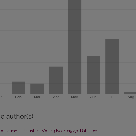
e author(s)
lbos kilmės
,
Baltistica: Vol. 13 No. 1 (1977): Baltistica