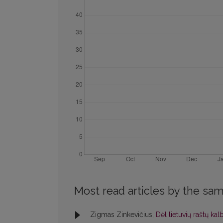
Most read articles by the sam
Zigmas Zinkevičius,
Dėl lietuvių raštų ka