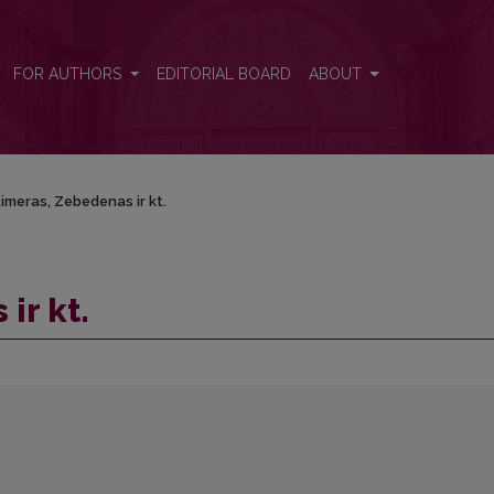
FOR AUTHORS
EDITORIAL BOARD
ABOUT
imeras, Zebedenas ir kt.
ir kt.