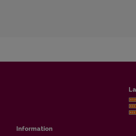
La
Information