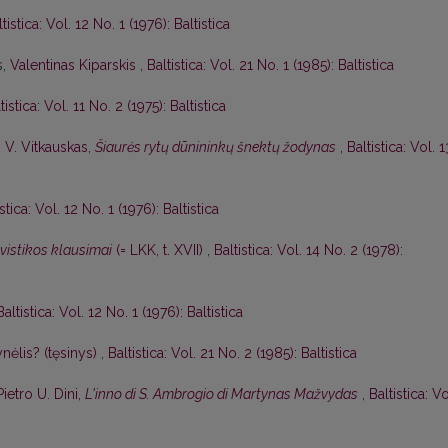
tistica: Vol. 12 No. 1 (1976): Baltistica
s,
Valentinas Kiparskis
,
Baltistica: Vol. 21 No. 1 (1985): Baltistica
tistica: Vol. 11 No. 2 (1975): Baltistica
,
V. Vitkauskas,
Šiaurės rytų dūnininkų šnektų žodynas
,
Baltistica: Vol. 1
istica: Vol. 12 No. 1 (1976): Baltistica
gvistikos klausimai
(= LKK, t. XVII)
,
Baltistica: Vol. 14 No. 2 (1978):
Baltistica: Vol. 12 No. 1 (1976): Baltistica
nėlis? (tęsinys)
,
Baltistica: Vol. 21 No. 2 (1985): Baltistica
Pietro U. Dini,
L'inno di S. Ambrogio di Martynas Mažvydas
,
Baltistica: Vo