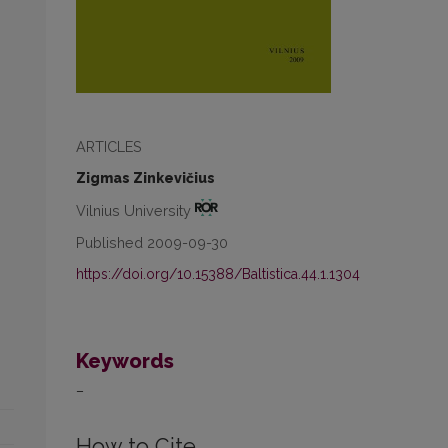
ARTICLES
Zigmas Zinkevičius
Vilnius University
Published 2009-09-30
https://doi.org/10.15388/Baltistica.44.1.1304
Keywords
–
How to Cite