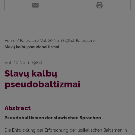
Home
/
Baltistica
/
Vol. 20 No. 1 (1984): Baltistica
/
Slavų kalbų pseudobaltizmai
Vol. 20 No. 1 (1984)
Slavų kalbų
pseudobaltizmai
Abstract
Pseudobaltismen der slawischen Sprachen
Die Entwicklung der Erforschung der lexikalischen Baltismen in