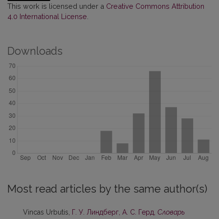
This work is licensed under a
Creative Commons Attribution
4.0 International License
.
Downloads
Most read articles by the same author(s)
Vincas Urbutis,
Г. У. Линдберг, А. С. Герд,
Словарь