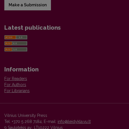
Make a Submission
Latest publications
Information
For Readers
For Authors
For Librarians
Vilnius University Press
Tel. +370 5 268 7184, E-mail:
info@leidykla.vu.lt
9 Saulėtekis av., LT10222 Vilnius