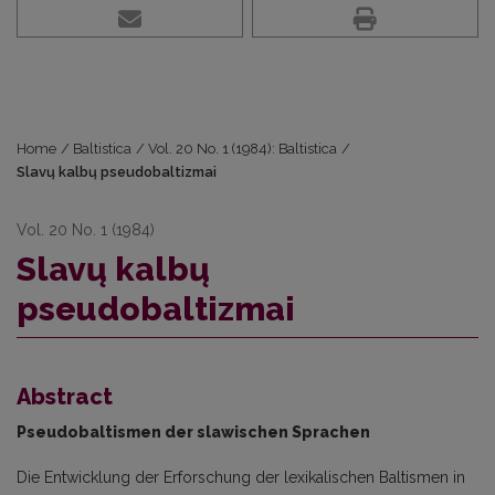
Home
/
Baltistica
/
Vol. 20 No. 1 (1984): Baltistica
/
Slavų kalbų pseudobaltizmai
Vol. 20 No. 1 (1984)
Slavų kalbų
pseudobaltizmai
Abstract
Pseudobaltismen der slawischen Sprachen
Die Entwicklung der Erforschung der lexikalischen Baltismen in