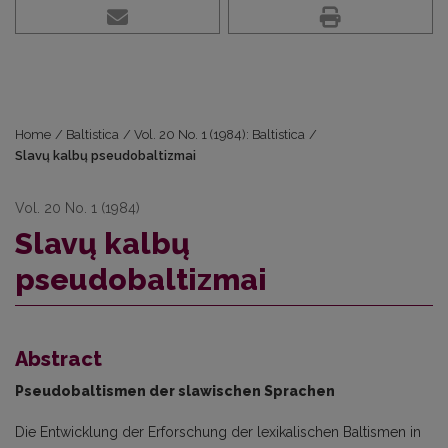
Home
/
Baltistica
/
Vol. 20 No. 1 (1984): Baltistica
/
Slavų kalbų pseudobaltizmai
Vol. 20 No. 1 (1984)
Slavų kalbų
pseudobaltizmai
Abstract
Pseudobaltismen der slawischen Sprachen
Die Entwicklung der Erforschung der lexikalischen Baltismen in