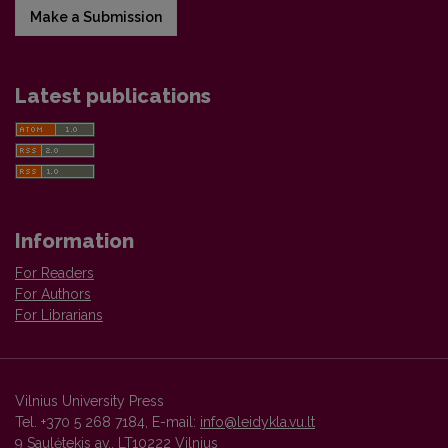
Make a Submission
Latest publications
Information
For Readers
For Authors
For Librarians
Vilnius University Press
Tel. +370 5 268 7184, E-mail:
info@leidykla.vu.lt
9 Saulėtekis av., LT10222 Vilnius