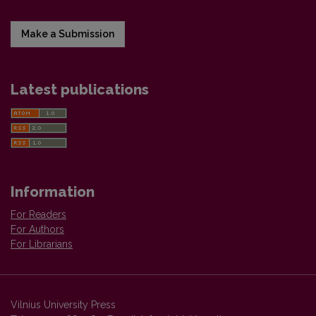
Make a Submission
Latest publications
Information
For Readers
For Authors
For Librarians
Vilnius University Press