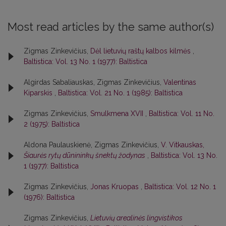
Most read articles by the same author(s)
Zigmas Zinkevičius,
Dėl lietuvių raštų kalbos kilmės
,
Baltistica: Vol. 13 No. 1 (1977): Baltistica
Algirdas Sabaliauskas, Zigmas Zinkevičius,
Valentinas
Kiparskis
,
Baltistica: Vol. 21 No. 1 (1985): Baltistica
Zigmas Zinkevičius,
Smulkmena XVII
,
Baltistica: Vol. 11 No.
2 (1975): Baltistica
Aldona Paulauskienė, Zigmas Zinkevičius,
V. Vitkauskas,
Šiaurės rytų dūnininkų šnektų žodynas
,
Baltistica: Vol. 13 No.
1 (1977): Baltistica
Zigmas Zinkevičius,
Jonas Kruopas
,
Baltistica: Vol. 12 No. 1
(1976): Baltistica
Zigmas Zinkevičius,
Lietuvių arealinės lingvistikos