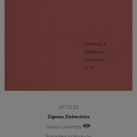
ARTICLES
Zigmas Zinkevičius
Vilnius University
Published 1976-09-30