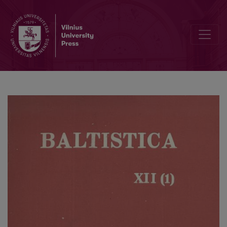
Smulkmenos XX