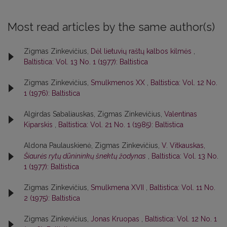
Most read articles by the same author(s)
Zigmas Zinkevičius,
Dėl lietuvių raštų kalbos kilmės
,
Baltistica: Vol. 13 No. 1 (1977): Baltistica
Zigmas Zinkevičius,
Smulkmenos XX
,
Baltistica: Vol. 12 No.
1 (1976): Baltistica
Algirdas Sabaliauskas, Zigmas Zinkevičius,
Valentinas
Kiparskis
,
Baltistica: Vol. 21 No. 1 (1985): Baltistica
Aldona Paulauskienė, Zigmas Zinkevičius,
V. Vitkauskas,
Šiaurės rytų dūnininkų šnektų žodynas
,
Baltistica: Vol. 13 No.
1 (1977): Baltistica
Zigmas Zinkevičius,
Smulkmena XVII
,
Baltistica: Vol. 11 No.
2 (1975): Baltistica
Zigmas Zinkevičius,
Jonas Kruopas
,
Baltistica: Vol. 12 No. 1