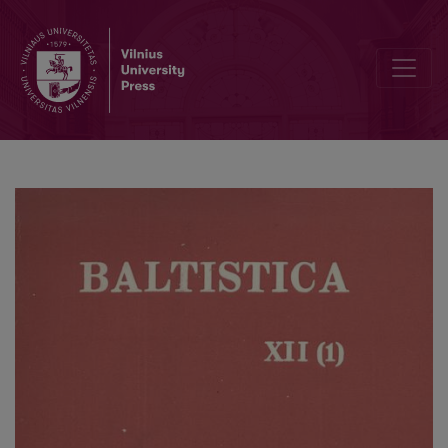
Smulkmenos XXVI