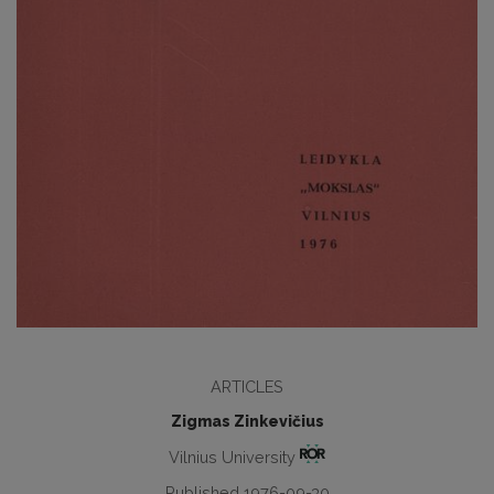
ARTICLES
Zigmas Zinkevičius
Vilnius University
Published 1976-09-30