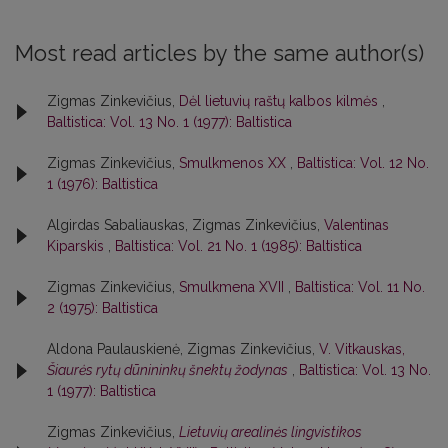
Most read articles by the same author(s)
Zigmas Zinkevičius,
Dėl lietuvių raštų kalbos kilmės
,
Baltistica: Vol. 13 No. 1 (1977): Baltistica
Zigmas Zinkevičius,
Smulkmenos XX
,
Baltistica: Vol. 12 No.
1 (1976): Baltistica
Algirdas Sabaliauskas, Zigmas Zinkevičius,
Valentinas
Kiparskis
,
Baltistica: Vol. 21 No. 1 (1985): Baltistica
Zigmas Zinkevičius,
Smulkmena XVII
,
Baltistica: Vol. 11 No.
2 (1975): Baltistica
Aldona Paulauskienė, Zigmas Zinkevičius,
V. Vitkauskas,
Šiaurės rytų dūnininkų šnektų žodynas
,
Baltistica: Vol. 13 No.
1 (1977): Baltistica
Zigmas Zinkevičius,
Lietuvių arealinės lingvistikos