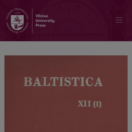
Jonas Kruopas