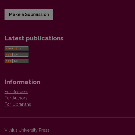
Make a Submission
Latest publications
Information
For Readers
For Authors
For Librarians
Vilnius University Press