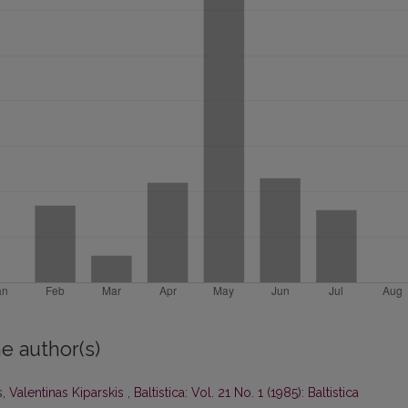
e author(s)
s,
Valentinas Kiparskis
,
Baltistica: Vol. 21 No. 1 (1985): Baltistica