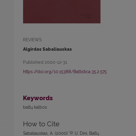
REVIEWS
Algirdas Sabaliauskas
Published 2000-12-31
https://doi.org/10.15388/Baltistica.35.2.575
Keywords
baltų kalbos
How to Cite
Sabaliauskas, A. (2000) “P. U. Dini, Baltų