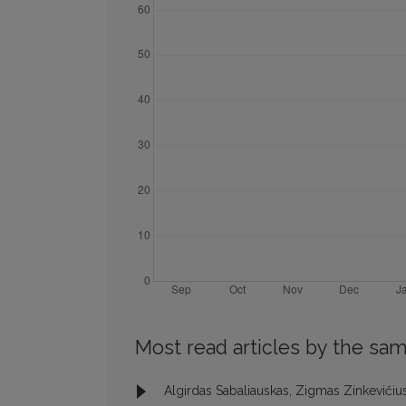
Most read articles by the sam
Algirdas Sabaliauskas, Zigmas Zinkevičiu