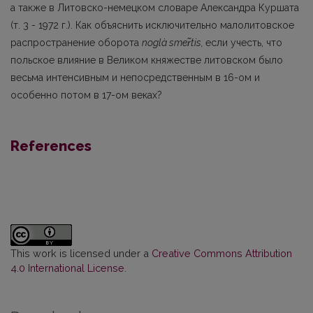
а также в Литовско-немецком словаре Александра Куршата
(т. 3 - 1972 г.). Как объяснить исключительно малоли­товское
распространение оборота
noglà smer̃tis
,
если учесть, что
польское влияние в Великом княжестве литовском было
весьма интенсивным и непосредственным в 16-ом и
особенно потом в 17-ом веках?
References
This work is licensed under a
Creative Commons Attribution
4.0 International License
.