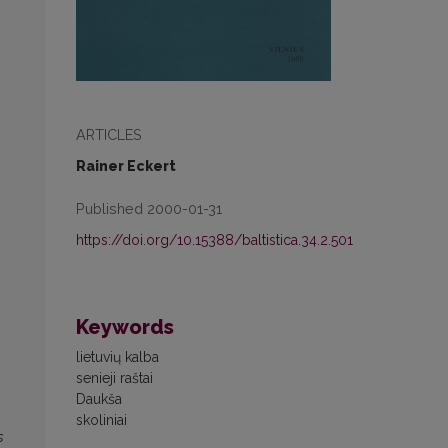
ARTICLES
Rainer Eckert
Published 2000-01-31
https://doi.org/10.15388/baltistica.34.2.501
Keywords
lietuvių kalba
senieji raštai
Daukša
skoliniai
s