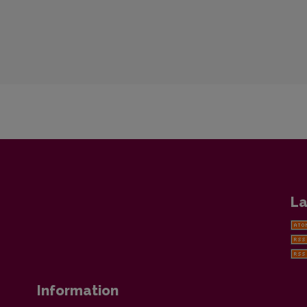
La
Information