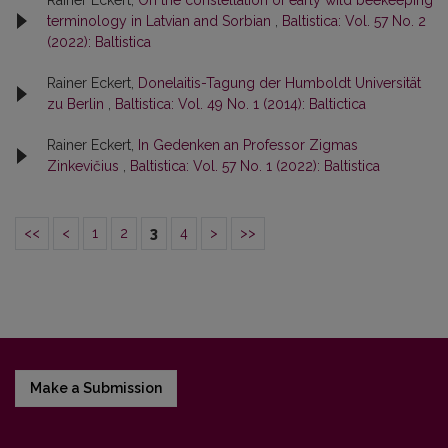
terminology in Latvian and Sorbian
,
Baltistica: Vol. 57 No. 2
(2022): Baltistica
Rainer Eckert,
Donelaitis-Tagung der Humboldt Universität
zu Berlin
,
Baltistica: Vol. 49 No. 1 (2014): Baltictica
Rainer Eckert,
In Gedenken an Professor Zigmas
Zinkevičius
,
Baltistica: Vol. 57 No. 1 (2022): Baltistica
<<
<
1
2
3
4
>
>>
Make a Submission