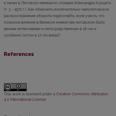
а также в Литовско-немецком словаре Александра Куршата
(т. 3 - 1972 г.). Как объяснить исключительно малоли­товское
распространение оборота
noglà smer̃tis
,
если учесть, что
польское влияние в Великом княжестве литовском было
весьма интенсивным и непосредственным в 16-ом и
особенно потом в 17-ом веках?
References
This work is licensed under a
Creative Commons Attribution
4.0 International License
.