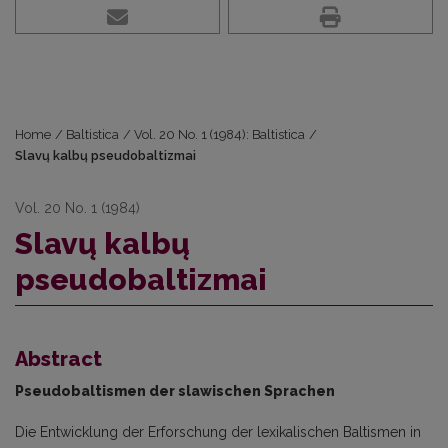
Home
/
Baltistica
/
Vol. 20 No. 1 (1984): Baltistica
/
Slavų kalbų pseudobaltizmai
Vol. 20 No. 1 (1984)
Slavų kalbų
pseudobaltizmai
Abstract
Pseudobaltismen der slawischen Sprachen
Die Entwicklung der Erforschung der lexikalischen Baltismen in