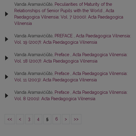
Vanda Aramavičiūtė,
Peculiarities of Maturity of the
Relationships of Senior Pupils with the World
,
Acta
Paedagogica Vilnensia: Vol. 7 (2000): Acta Paedagogica
Vilnensia
Vanda Aramavičiūtė,
PREFACE
,
Acta Paedagogica Vilnensia:
Vol. 19 (2007): Acta Paedagogica Vilnensia
Vanda Aramavičiūtė,
Preface
,
Acta Paedagogica Vilnensia:
Vol. 18 (2007): Acta Paedagogica Vilnensia
Vanda Aramavičiūtė,
Preface
,
Acta Paedagogica Vilnensia:
Vol. 11 (2003): Acta Paedagogica Vilnensia
Vanda Aramavičiūtė,
Preface
,
Acta Paedagogica Vilnensia:
Vol. 8 (2001): Acta Paedagogica Vilnensia
<<
<
3
4
5
6
>
>>