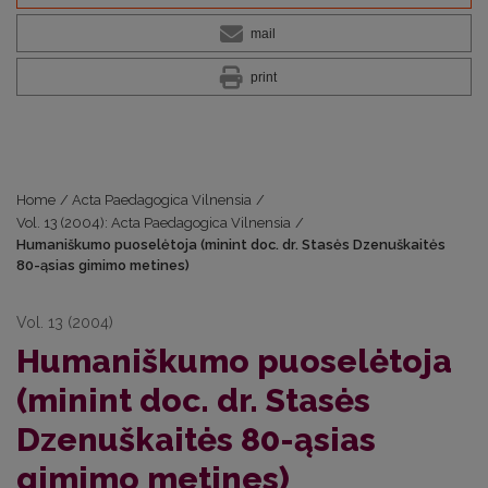
mail
print
Home
/
Acta Paedagogica Vilnensia
/
Vol. 13 (2004): Acta Paedagogica Vilnensia
/
Humaniškumo puoselėtoja (minint doc. dr. Stasės Dzenuškaitės
80-ąsias gimimo metines)
Vol. 13 (2004)
Humaniškumo puoselėtoja
(minint doc. dr. Stasės
Dzenuškaitės 80-ąsias
gimimo metines)