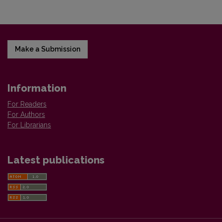
Make a Submission
Information
For Readers
For Authors
For Librarians
Latest publications