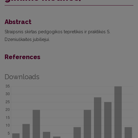
Abstract
Straipsnis skirtas pedgogikos tepretikės ir praktikės S.
Dzeniuškaitės jubiliejui.
References
Downloads