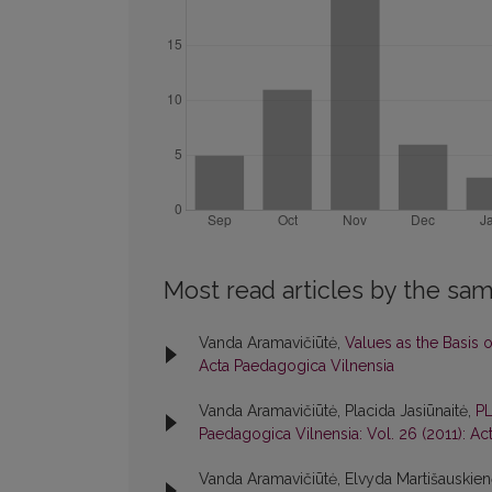
Most read articles by the sam
Vanda Aramavičiūtė,
Values as the Basis 
Acta Paedagogica Vilnensia
Vanda Aramavičiūtė, Placida Jasiūnaitė,
P
Paedagogica Vilnensia: Vol. 26 (2011): A
Vanda Aramavičiūtė, Elvyda Martišauskie