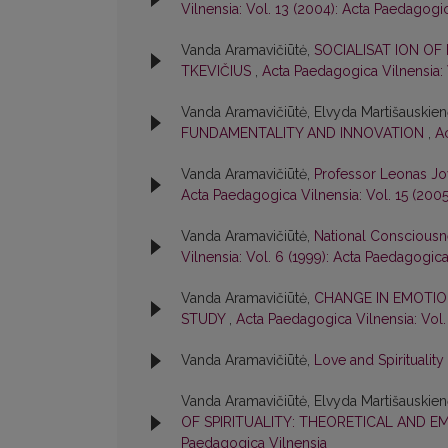
Vilnensia: Vol. 13 (2004): Acta Paedagogi
Vanda Aramavičiūtė,
SOCIALISAT ION OF
TKEVIČIUS
,
Acta Paedagogica Vilnensia: 
Vanda Aramavičiūtė, Elvyda Martišauskie
FUNDAMENTALITY AND INNOVATION
,
A
Vanda Aramavičiūtė,
Professor Leonas Jo
Acta Paedagogica Vilnensia: Vol. 15 (200
Vanda Aramavičiūtė,
National Consciousn
Vilnensia: Vol. 6 (1999): Acta Paedagogica
Vanda Aramavičiūtė,
CHANGE IN EMOTIO
STUDY
,
Acta Paedagogica Vilnensia: Vol.
Vanda Aramavičiūtė,
Love and Spirituality
Vanda Aramavičiūtė, Elvyda Martišauskie
OF SPIRITUALITY: THEORETICAL AND E
Paedagogica Vilnensia