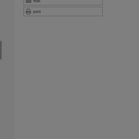
mail
print