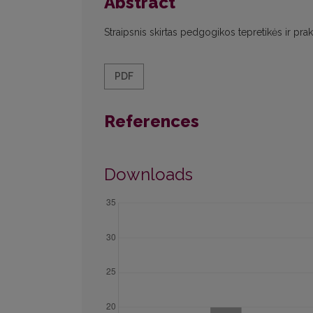
Abstract
Straipsnis skirtas pedgogikos tepretikės ir prakt
PDF
References
Downloads