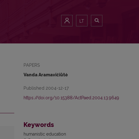
LT
PAPERS
Vanda Aramavičiūtė
Published 2004-12-17
https://doi.org/10.15388/ActPaed.2004.13.9649
Keywords
humanistic education