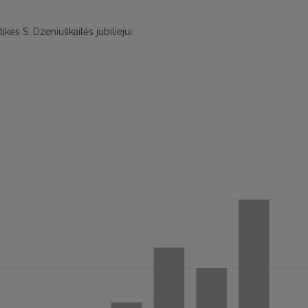
ikės S. Dzeniuškaitės jubiliejui.